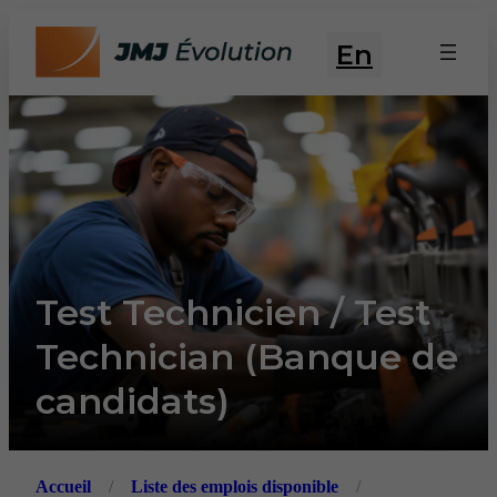
En
Test Technicien / Test
Technician (Banque de
candidats)
Accueil
/
Liste des emplois disponible
/