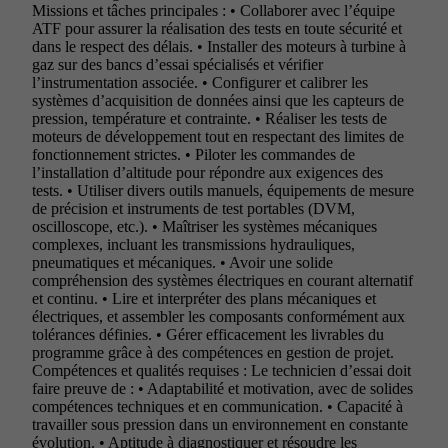
Missions et tâches principales : • Collaborer avec l’équipe
ATF pour assurer la réalisation des tests en toute sécurité et
dans le respect des délais. • Installer des moteurs à turbine à
gaz sur des bancs d’essai spécialisés et vérifier
l’instrumentation associée. • Configurer et calibrer les
systèmes d’acquisition de données ainsi que les capteurs de
pression, température et contrainte. • Réaliser les tests de
moteurs de développement tout en respectant des limites de
fonctionnement strictes. • Piloter les commandes de
l’installation d’altitude pour répondre aux exigences des
tests. • Utiliser divers outils manuels, équipements de mesure
de précision et instruments de test portables (DVM,
oscilloscope, etc.). • Maîtriser les systèmes mécaniques
complexes, incluant les transmissions hydrauliques,
pneumatiques et mécaniques. • Avoir une solide
compréhension des systèmes électriques en courant alternatif
et continu. • Lire et interpréter des plans mécaniques et
électriques, et assembler les composants conformément aux
tolérances définies. • Gérer efficacement les livrables du
programme grâce à des compétences en gestion de projet.
Compétences et qualités requises : Le technicien d’essai doit
faire preuve de : • Adaptabilité et motivation, avec de solides
compétences techniques et en communication. • Capacité à
travailler sous pression dans un environnement en constante
évolution. • Aptitude à diagnostiquer et résoudre les