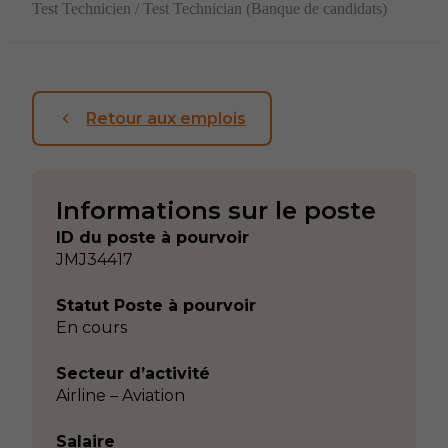
Test Technicien / Test Technician (Banque de candidats)
Retour aux emplois
Informations sur le poste
ID du poste à pourvoir
JMJ34417
Statut Poste à pourvoir
En cours
Secteur d’activité
Airline – Aviation
Salaire